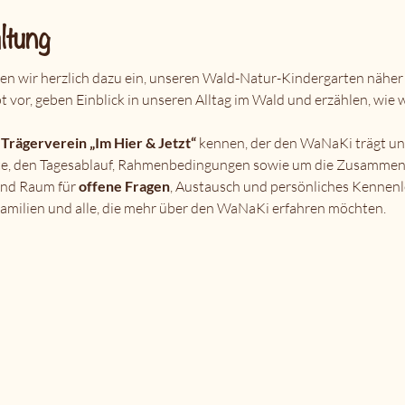
ltung
den wir herzlich dazu ein, unseren Wald-Natur-Kindergarten näher
vor, geben Einblick in unseren Alltag im Wald und erzählen, wie wi
 
Trägerverein „Im Hier & Jetzt“
 kennen, der den WaNaKi trägt un
te, den Tagesablauf, Rahmenbedingungen sowie um die Zusammena
end Raum für 
offene Fragen
, Austausch und persönliches Kennenl
, Familien und alle, die mehr über den WaNaKi erfahren möchten.