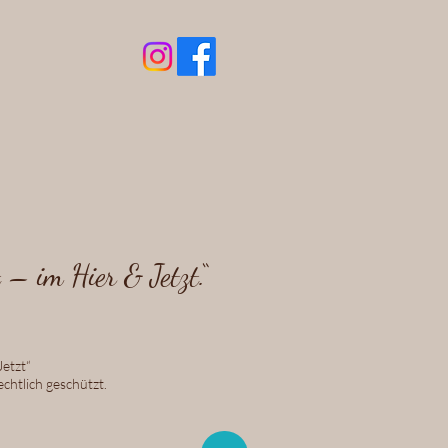
– im Hier & Jetzt.“
etzt“
chtlich geschützt.