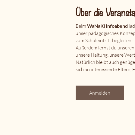
Über die Veransta
Beim 
WaNaKi Infoabend
 la
unser pädagogisches Konzept 
zum Schuleintritt begleiten.
Außerdem lernst du unseren
unsere Haltung, unsere Wer
Natürlich bleibt auch genüg
sich an interessierte Eltern
Anmelden