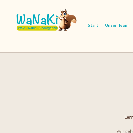
Start
Unser Team
Ler
Wir geb