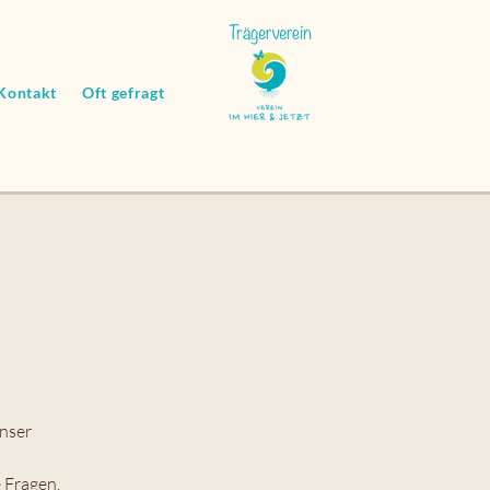
Kontakt
Oft gefragt
nser
 Fragen.