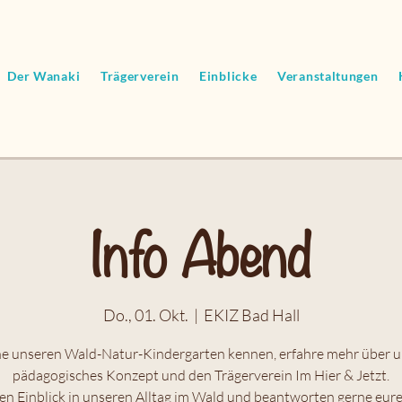
Der Wanaki
Trägerverein
Einblicke
Veranstaltungen
Info Abend
Do., 01. Okt.
  |  
EKIZ Bad Hall
ne unseren Wald-Natur-Kindergarten kennen, erfahre mehr über u
pädagogisches Konzept und den Trägerverein Im Hier & Jetzt.
en Einblick in unseren Alltag im Wald und beantworten gerne eure