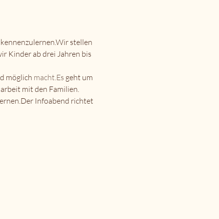
 kennenzulernen.Wir stellen 
r Kinder ab drei Jahren bis 
d möglich 
macht.Es
 geht um 
rbeit mit den Familien.
ernen.Der Infoabend richtet 