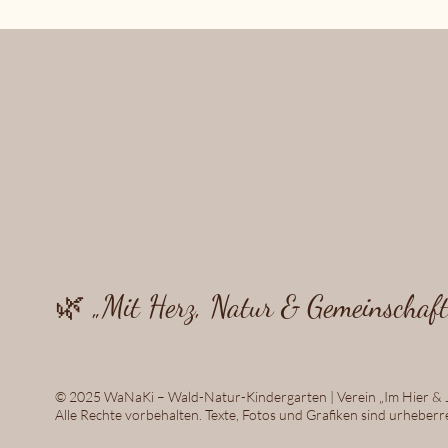
Datenschutzerklärung
Barrierefreiheitserklärung
Allgemeine Geschäftsbedingungen
Impressum
🌿 „Mit Herz, Natur & Gemeinschaft 
© 2025 WaNaKi – Wald-Natur-Kindergarten | Verein „Im Hier & J
Alle Rechte vorbehalten. Texte, Fotos und Grafiken sind urheberre