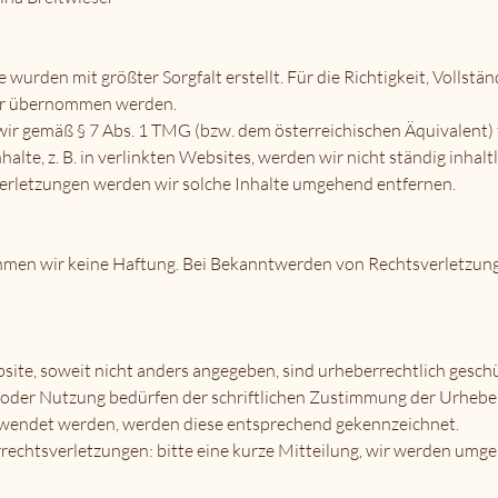
 wurden mit größter Sorgfalt erstellt. Für die Richtigkeit, Vollstän
hr übernommen werden.
wir gemäß § 7 Abs. 1 TMG (bzw. dem österreichischen Äquivalent) 
alte, z. B. in verlinkten Websites, werden wir nicht ständig inhaltl
erletzungen werden wir solche Inhalte umgehend entfernen.
hmen wir keine Haftung. Bei Bekanntwerden von Rechtsverletzun
site, soweit nicht anders angegeben, sind urheberrechtlich geschüt
 oder Nutzung bedürfen der schriftlichen Zustimmung der Urhebe
erwendet werden, werden diese entsprechend gekennzeichnet.
rechtsverletzungen: bitte eine kurze Mitteilung, wir werden umge