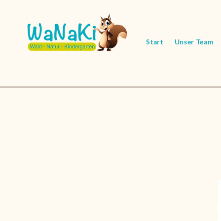
Start
Unser Team