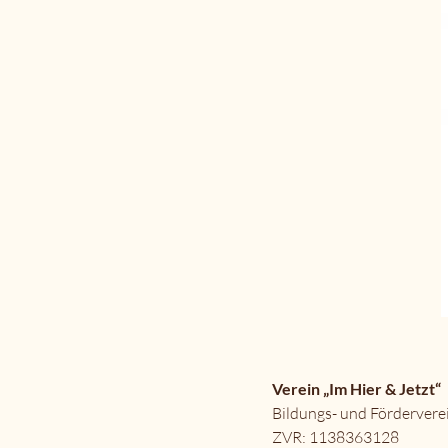
Verein „Im Hier & Jetzt“
Bildungs- und Förderverei
ZVR:
1138363128