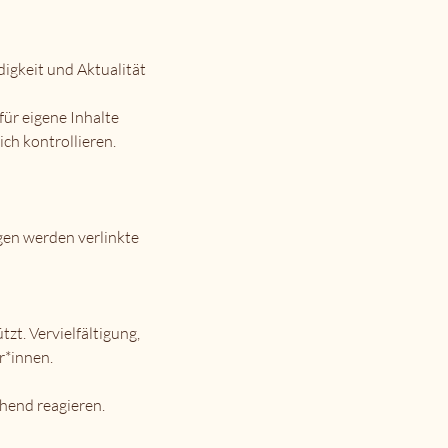
digkeit und Aktualität
für eigene Inhalte
ich kontrollieren.
gen werden verlinkte
zt. Vervielfältigung,
r*innen.
hend reagieren.